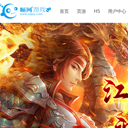
首页
页游
H5
用户中心