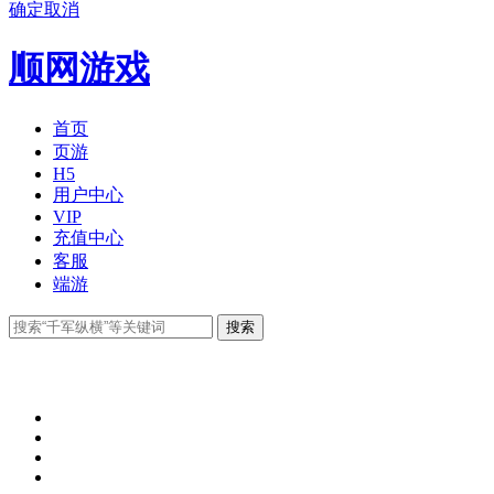
确定
取消
顺网游戏
首页
页游
H5
用户中心
VIP
充值中心
客服
端游