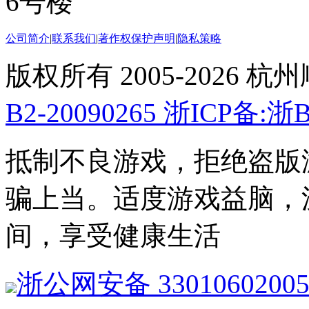
6号楼
公司简介
|
联系我们
|
著作权保护声明
|
隐私策略
版权所有 2005-2026 
B2-20090265
浙ICP备:浙B2
抵制不良游戏，拒绝盗版
骗上当。适度游戏益脑，
间，享受健康生活
浙公网安备 3301060200